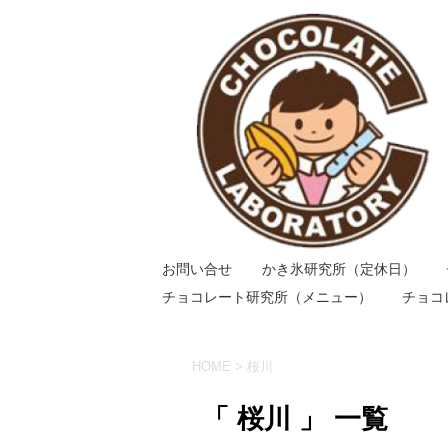
お問い合せ
かき氷研究所（定休日）
チョコレート研究所（メニュー）
チョコ
HOME
>
桜川
「 桜川 」 一覧