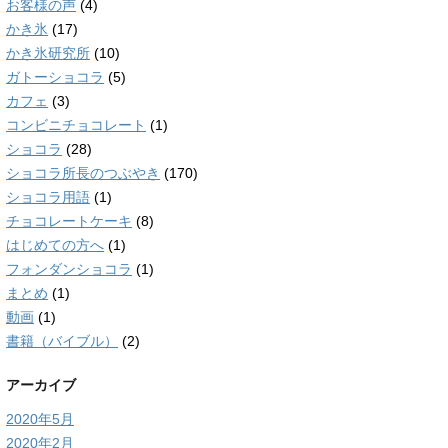
お客様の声
(4)
かき氷
(17)
かき氷研究所
(10)
ガトーショコラ
(5)
カフェ
(3)
コンビニチョコレート
(1)
ショコラ
(28)
ショコラ所長のつぶやき
(170)
ショコラ用語
(1)
チョコレートケーキ
(8)
はじめての方へ
(1)
フォンダンショコラ
(1)
まとめ
(1)
動画
(1)
書籍（バイブル）
(2)
アーカイブ
2020年5月
2020年2月