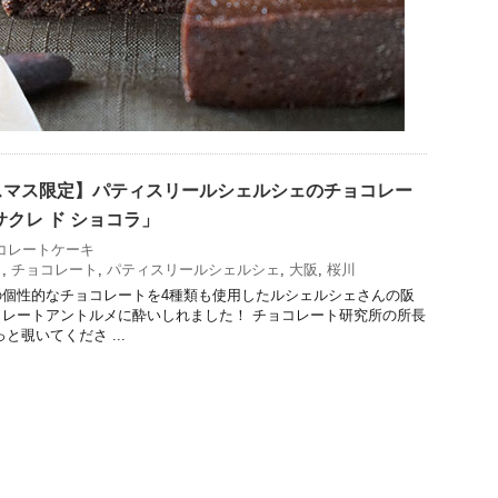
スマス限定】パティスリールシェルシェのチョコレー
サクレ ド ショコラ」
コレートケーキ
ラ
,
チョコレート
,
パティスリールシェルシェ
,
大阪
,
桜川
の個性的なチョコレートを4種類も使用したルシェルシェさんの阪
レートアントルメに酔いしれました！ チョコレート研究所の所長
と覗いてくださ ...