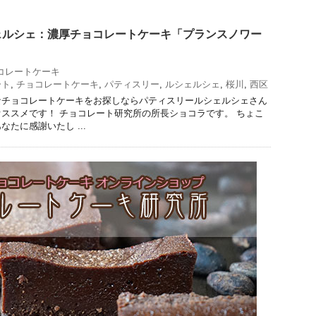
ェルシェ：濃厚チョコレートケーキ「プランスノワー
コレートケーキ
ート
,
チョコレートケーキ
,
パティスリー
,
ルシェルシェ
,
桜川
,
西区
なチョコレートケーキをお探しならパティスリールシェルシェさん
ススメです！ チョコレート研究所の所長ショコラです。 ちょこ
たに感謝いたし ...