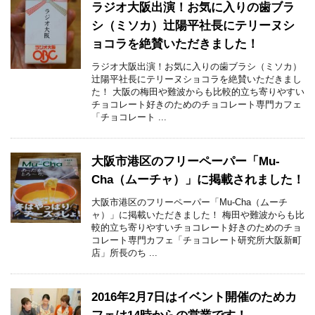
ラジオ大阪出演！お気に入りの歯ブラ
シ（ミソカ）辻陽平社長にテリーヌシ
ョコラを絶賛いただきました！
ラジオ大阪出演！お気に入りの歯ブラシ（ミソカ）
辻陽平社長にテリーヌショコラを絶賛いただきまし
た！ 大阪の梅田や難波からも比較的立ち寄りやすい
チョコレート好きのためのチョコレート専門カフェ
「チョコレート ...
大阪市港区のフリーペーパー「Mu-
Cha（ムーチャ）」に掲載されました！
大阪市港区のフリーペーパー「Mu-Cha（ムーチ
ャ）」に掲載いただきました！ 梅田や難波からも比
較的立ち寄りやすいチョコレート好きのためのチョ
コレート専門カフェ「チョコレート研究所大阪新町
店」所長のち ...
2016年2月7日はイベント開催のためカ