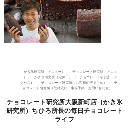
かき氷研究所（メニュー）
チョコレート研究所（メニュ
ー）
かき氷研究所（定休日）
チョコレート研究所（ア
クセス）
チョコレート研究所（お客様の声まとめ）
チ
ョコレート研究所（取材依頼・事前予約・お問い合わせ）
チョコレート研究所大阪新町店（かき氷
研究所）ちひろ所長の毎日チョコレート
ライフ