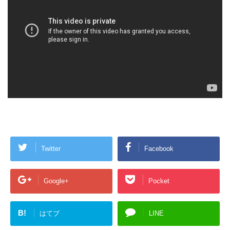
Twitter
Facebook
Google+
Pocket
B!
はてブ
LINE