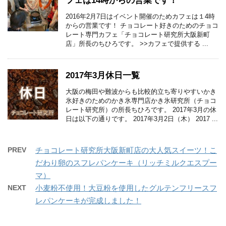
フェは14時からの営業です！
2016年2月7日はイベント開催のためカフェは１4時
からの営業です！ チョコレート好きのためのチョコ
レート専門カフェ「チョコレート研究所大阪新町
店」所長のちひろです。 >>カフェで提供する ...
2017年3月休日一覧
大阪の梅田や難波からも比較的立ち寄りやすいかき
氷好きのためのかき氷専門店かき氷研究所（チョコ
レート研究所）の所長ちひろです。 2017年3月の休
日は以下の通りです。 2017年3月2日（木） 2017 ...
PREV
チョコレート研究所大阪新町店の大人気スイーツ！こ
だわり卵のスフレパンケーキ（リッチミルクエスプー
マ）
NEXT
小麦粉不使用！大豆粉を使用したグルテンフリースフ
レパンケーキが完成しました！