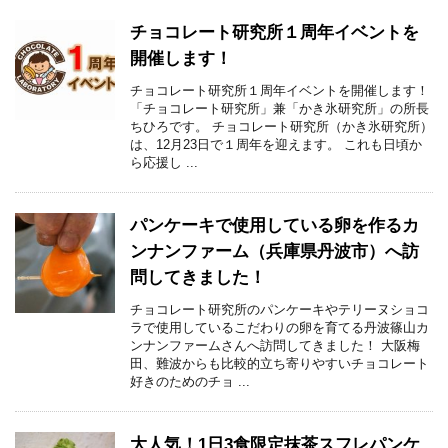
チョコレート研究所１周年イベントを
開催します！
チョコレート研究所１周年イベントを開催します！
「チョコレート研究所」兼「かき氷研究所」の所長
ちひろです。 チョコレート研究所（かき氷研究所）
は、12月23日で１周年を迎えます。 これも日頃か
ら応援し ...
パンケーキで使用している卵を作るカ
ンナンファーム（兵庫県丹波市）へ訪
問してきました！
チョコレート研究所のパンケーキやテリーヌショコ
ラで使用しているこだわりの卵を育てる丹波篠山カ
ンナンファームさんへ訪問してきました！ 大阪梅
田、難波からも比較的立ち寄りやすいチョコレート
好きのためのチョ ...
大人気！1日3食限定抹茶スフレパンケ