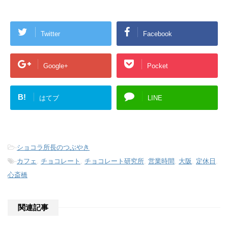
Twitter
Facebook
Google+
Pocket
B!
はてブ
LINE
-
ショコラ所長のつぶやき
-
カフェ
,
チョコレート
,
チョコレート研究所
,
営業時間
,
大阪
,
定休日
,
心斎橋
関連記事