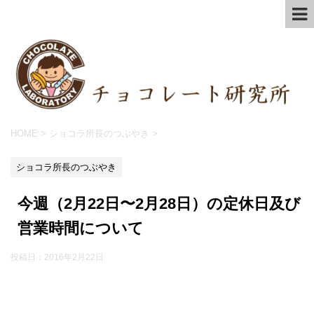
HOME
>
ショコラ所長のつぶやき
>
ショコラ所長のつぶやき
今週（2月22日〜2月28日）の定休日及び
営業時間について
投稿日：
2016年2月22日