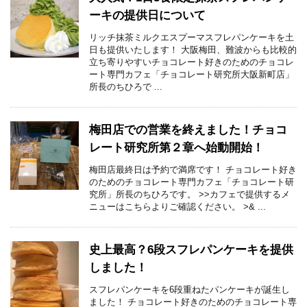
ーキの提供日について
リッチ抹茶ミルクエスプーマスフレパンケーキを土
日も提供いたします！ 大阪梅田、難波からも比較的
立ち寄りやすいチョコレート好きのためのチョコレ
ート専門カフェ「チョコレート研究所大阪新町店」
所長のちひろで ...
梅田店での営業を終えました！チョコ
レート研究所第２章へ始動開始！
梅田店最終日は予約で満席です！ チョコレート好き
のためのチョコレート専門カフェ「チョコレート研
究所」所長のちひろです。 >>カフェで提供するメ
ニューはこちらよりご確認ください。 >& ...
史上最高？6段スフレパンケーキを提供
しました！
スフレパンケーキを6段重ねたパンケーキが誕生し
ました！ チョコレート好きのためのチョコレート専