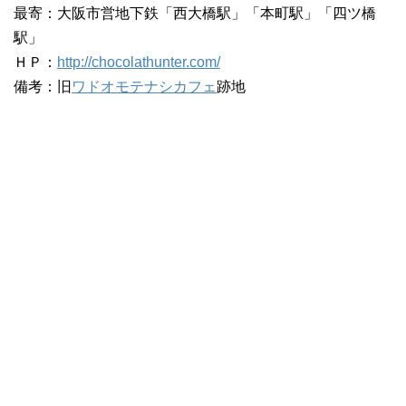
最寄：大阪市営地下鉄「西大橋駅」「本町駅」「四ツ橋
駅」
ＨＰ：
http://chocolathunter.com/
備考：旧
ワドオモテナシカフェ
跡地