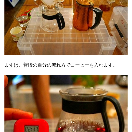
まずは、普段の自分の淹れ方でコーヒーを入れます。