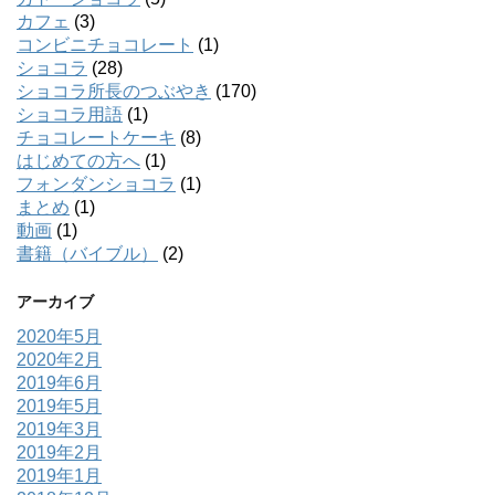
カフェ
(3)
コンビニチョコレート
(1)
ショコラ
(28)
ショコラ所長のつぶやき
(170)
ショコラ用語
(1)
チョコレートケーキ
(8)
はじめての方へ
(1)
フォンダンショコラ
(1)
まとめ
(1)
動画
(1)
書籍（バイブル）
(2)
アーカイブ
2020年5月
2020年2月
2019年6月
2019年5月
2019年3月
2019年2月
2019年1月