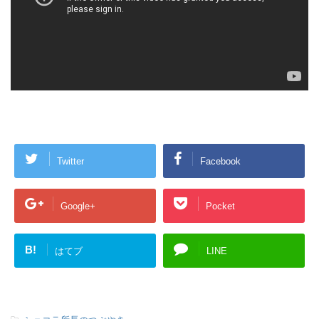
Twitter
Facebook
Google+
Pocket
B!
はてブ
LINE