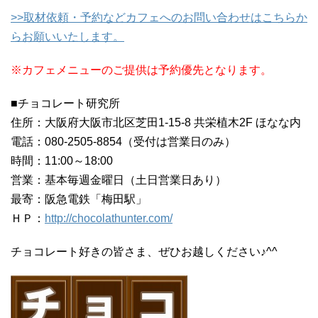
>>取材依頼・予約などカフェへのお問い合わせはこちらか
らお願いいたします。
※カフェメニューのご提供は予約優先となります。
■チョコレート研究所
住所：大阪府大阪市北区芝田1-15-8 共栄植木2F ほなな内
電話：080-2505-8854（受付は営業日のみ）
時間：11:00～18:00
営業：基本毎週金曜日（土日営業日あり）
最寄：阪急電鉄「梅田駅」
ＨＰ：
http://chocolathunter.com/
チョコレート好きの皆さま、ぜひお越しください♪^^