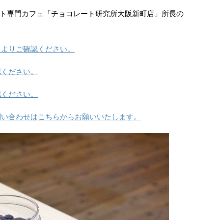
ト専門カフェ「チョコレート研究所大阪新町店」所長の
らよりご確認ください。
認ください。
認ください。
問い合わせはこちらからお願いいたします。