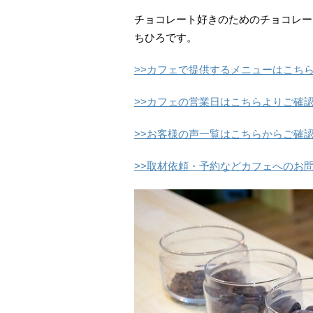
チョコレート好きのためのチョコレー
ちひろです。
>>カフェで提供するメニューはこち
>>カフェの営業日はこちらよりご確
>>お客様の声一覧はこちらからご確
>>取材依頼・予約などカフェへのお