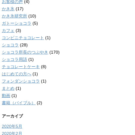
お客様の声
(4)
かき氷
(17)
かき氷研究所
(10)
ガトーショコラ
(5)
カフェ
(3)
コンビニチョコレート
(1)
ショコラ
(28)
ショコラ所長のつぶやき
(170)
ショコラ用語
(1)
チョコレートケーキ
(8)
はじめての方へ
(1)
フォンダンショコラ
(1)
まとめ
(1)
動画
(1)
書籍（バイブル）
(2)
アーカイブ
2020年5月
2020年2月