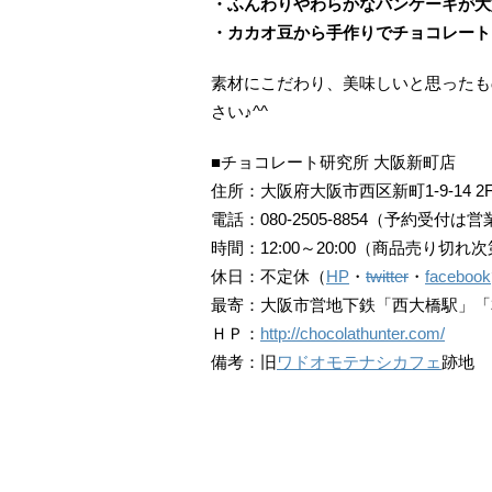
・ふんわりやわらかなパンケーキが大
・カカオ豆から手作りでチョコレート
素材にこだわり、美味しいと思ったも
さい♪^^
■チョコレート研究所 大阪新町店
住所：大阪府大阪市西区新町1-9-14 2
電話：080-2505-8854（予約受付は
時間：12:00～20:00（商品売り切れ
休日：不定休（
HP
・
twitter
・
facebook
最寄：大阪市営地下鉄「西大橋駅」「
ＨＰ：
http://chocolathunter.com/
備考：旧
ワドオモテナシカフェ
跡地