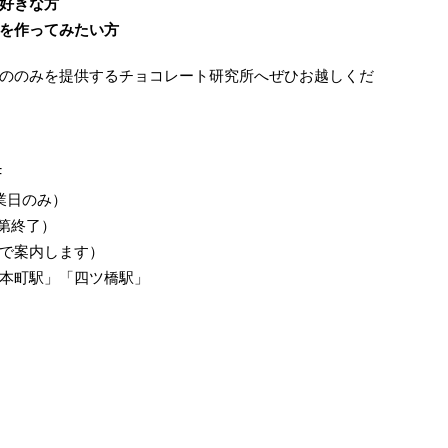
好きな方
を作ってみたい方
ののみを提供するチョコレート研究所へぜひお越しくだ
F
営業日のみ）
次第終了）
で案内します）
本町駅」「四ツ橋駅」