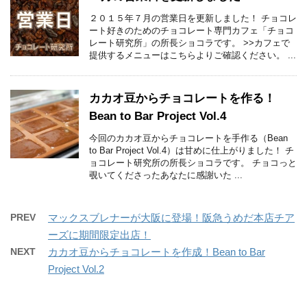
２０１５年７月の営業日を更新しました！ チョコレ
ート好きのためのチョコレート専門カフェ「チョコ
レート研究所」の所長ショコラです。 >>カフェで
提供するメニューはこちらよりご確認ください。 ...
カカオ豆からチョコレートを作る！
Bean to Bar Project Vol.4
今回のカカオ豆からチョコレートを手作る（Bean
to Bar Project Vol.4）は甘めに仕上がりました！ チ
ョコレート研究所の所長ショコラです。 チョコっと
覗いてくださったあなたに感謝いた ...
PREV
マックスブレナーが大阪に登場！阪急うめだ本店チア
ーズに期間限定出店！
NEXT
カカオ豆からチョコレートを作成！Bean to Bar
Project Vol.2