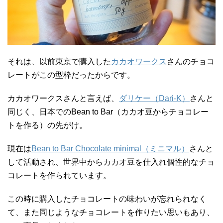
それは、以前東京で購入した
カカオワークス
さんのチョコ
レートがこの型枠だったからです。
カカオワークスさんと言えば、
ダリケー（Dari-K）
さんと
同じく、日本でのBean to Bar（カカオ豆からチョコレー
トを作る）の先がけ。
現在は
Bean to Bar Chocolate minimal（ミニマル）
さんと
して活動され、世界中からカカオ豆を仕入れ個性的なチョ
コレートを作られています。
この時に購入したチョコレートの味わいが忘れられなく
て、また同じようなチョコレートを作りたい思いもあり、