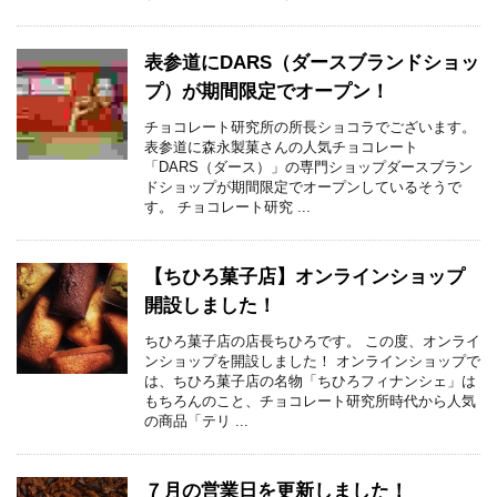
表参道にDARS（ダースブランドショッ
プ）が期間限定でオープン！
チョコレート研究所の所長ショコラでございます。
表参道に森永製菓さんの人気チョコレート
「DARS（ダース）」の専門ショップダースブラン
ドショップが期間限定でオープンしているそうで
す。 チョコレート研究 ...
【ちひろ菓子店】オンラインショップ
開設しました！
ちひろ菓子店の店長ちひろです。 この度、オンライ
ンショップを開設しました！ オンラインショップで
は、ちひろ菓子店の名物「ちひろフィナンシェ」は
もちろんのこと、チョコレート研究所時代から人気
の商品「テリ ...
７月の営業日を更新しました！