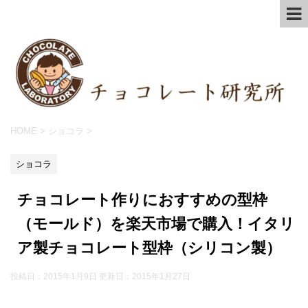
HOME
>
ショコラ
>
ショコラ
チョコレート作りにおすすめの型枠
（モールド）を楽天市場で購入！イタリ
ア製チョコレート型枠（シリコン製）
投稿日：2015年1月9日 更新日：
2015年1月27日