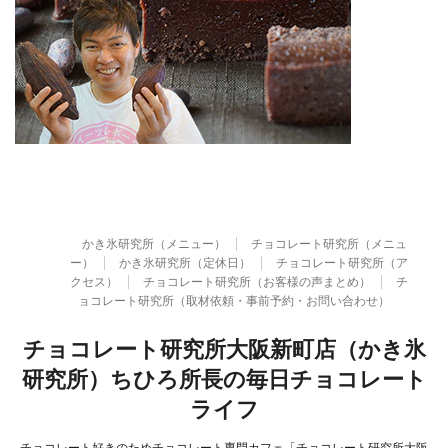
かき氷研究所（メニュー）
チョコレート研究所（メニュ
ー）
かき氷研究所（定休日）
チョコレート研究所（ア
クセス）
チョコレート研究所（お客様の声まとめ）
チ
ョコレート研究所（取材依頼・事前予約・お問い合わせ）
チョコレート研究所大阪新町店（かき氷
研究所）ちひろ所長の毎日チョコレート
ライフ