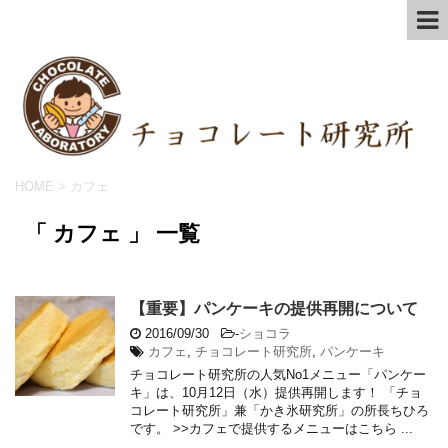
HOME
>
カフェ
「 カフェ 」 一覧
【重要】パンケーキの提供再開について
2016/09/30
-
ショコラ
カフェ
,
チョコレート研究所
,
パンケーキ
チョコレート研究所の人気No1メニュー「パンケー
キ」は、10月12日（水）提供再開します！ 「チョ
コレート研究所」兼「かき氷研究所」の所長ちひろ
です。 >>カフェで提供するメニューはこちら ...