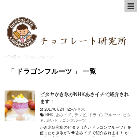
HOME
>
ドラゴンフルーツ
「 ドラゴンフルーツ 」 一覧
ピタヤかき氷がNHKあさイチで紹介され
ます！
2017/07/24
-
かき氷
NHK
,
あさイチ
,
テレビ
,
ドラゴンフルーツ
,
ピタ
ヤ
,
赤いドラゴンフルーツ
かき氷研究所のピタヤ（赤いドラゴンフルーツ）を
使ったかき氷がNHKあさイチで紹介されます！ か