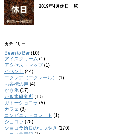
2019年4月休日一覧
カテゴリー
Bean to Bar
(10)
アイスクリーム
(1)
アクセス・マップ
(1)
イベント
(44)
エクレア（エクレール）
(1)
お客様の声
(4)
かき氷
(17)
かき氷研究所
(10)
ガトーショコラ
(5)
カフェ
(3)
コンビニチョコレート
(1)
ショコラ
(28)
ショコラ所長のつぶやき
(170)