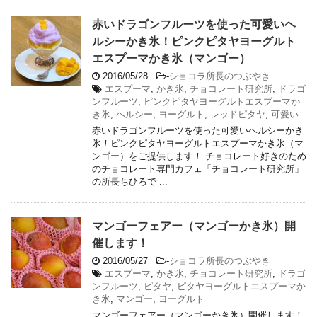
赤いドラゴンフルーツを使った可愛いヘ
ルシーかき氷！ピンクピタヤヨーグルト
エスプーマかき氷（マンゴー）
2016/05/28
-
ショコラ所長のつぶやき
エスプーマ
,
かき氷
,
チョコレート研究所
,
ドラゴ
ンフルーツ
,
ピンクピタヤヨーグルトエスプーマか
き氷
,
ヘルシー
,
ヨーグルト
,
レッドピタヤ
,
可愛い
赤いドラゴンフルーツを使った可愛いヘルシーかき
氷！ピンクピタヤヨーグルトエスプーマかき氷（マ
ンゴー）をご提供します！ チョコレート好きのため
のチョコレート専門カフェ「チョコレート研究所」
の所長ちひろで ...
マンゴーフェアー（マンゴーかき氷）開
催します！
2016/05/27
-
ショコラ所長のつぶやき
エスプーマ
,
かき氷
,
チョコレート研究所
,
ドラゴ
ンフルーツ
,
ピタヤ
,
ピタヤヨーグルトエスプーマか
き氷
,
マンゴー
,
ヨーグルト
マンゴーフェアー（マンゴーかき氷）開催します！