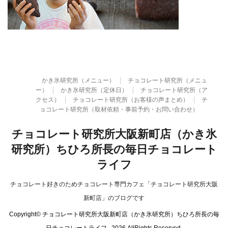
かき氷研究所（メニュー）
チョコレート研究所（メニュ
ー）
かき氷研究所（定休日）
チョコレート研究所（ア
クセス）
チョコレート研究所（お客様の声まとめ）
チ
ョコレート研究所（取材依頼・事前予約・お問い合わせ）
チョコレート研究所大阪新町店（かき氷
研究所）ちひろ所長の毎日チョコレート
ライフ
チョコレート好きのためチョコレート専門カフェ「チョコレート研究所大阪
新町店」のブログです
Copyright© チョコレート研究所大阪新町店（かき氷研究所）ちひろ所長の毎
日チョコレートライフ , 2026 AllRights Reserved.