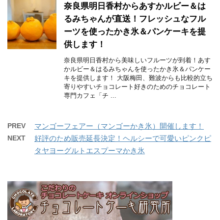
奈良県明日香村からあすかルビー＆は
るみちゃんが直送！フレッシュなフル
ーツを使ったかき氷＆パンケーキを提
供します！
奈良県明日香村から美味しいフルーツが到着！あす
かルビー＆はるみちゃんを使ったかき氷＆パンケー
キを提供します！ 大阪梅田、難波からも比較的立ち
寄りやすいチョコレート好きのためのチョコレート
専門カフェ「チ ...
PREV
マンゴーフェアー（マンゴーかき氷）開催します！
NEXT
好評のため販売延長決定！ヘルシーで可愛いピンクピ
タヤヨーグルトエスプーマかき氷