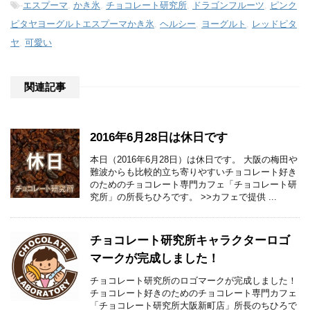
-
エスプーマ
,
かき氷
,
チョコレート研究所
,
ドラゴンフルーツ
,
ピンク
ピタヤヨーグルトエスプーマかき氷
,
ヘルシー
,
ヨーグルト
,
レッドピタ
ヤ
,
可愛い
関連記事
2016年6月28日は休日です
本日（2016年6月28日）は休日です。 大阪の梅田や
難波からも比較的立ち寄りやすいチョコレート好き
のためのチョコレート専門カフェ「チョコレート研
究所」の所長ちひろです。 >>カフェで提供 ...
チョコレート研究所キャラクターロゴ
マークが完成しました！
チョコレート研究所のロゴマークが完成しました！
チョコレート好きのためのチョコレート専門カフェ
「チョコレート研究所大阪新町店」所長のちひろで