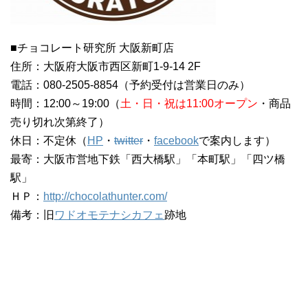
■チョコレート研究所 大阪新町店
住所：大阪府大阪市西区新町1-9-14 2F
電話：080-2505-8854（予約受付は営業日のみ）
時間：12:00～19:00（
土・日・祝は11:00オープン
・商品
売り切れ次第終了）
休日：不定休（
HP
・
twitter
・
facebook
で案内します）
最寄：大阪市営地下鉄「西大橋駅」「本町駅」「四ツ橋
駅」
ＨＰ：
http://chocolathunter.com/
備考：旧
ワドオモテナシカフェ
跡地