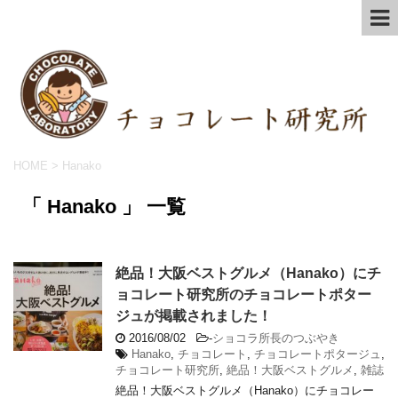
HOME
>
Hanako
「 Hanako 」 一覧
絶品！大阪ベストグルメ（Hanako）にチ
ョコレート研究所のチョコレートポター
ジュが掲載されました！
2016/08/02
-
ショコラ所長のつぶやき
Hanako
,
チョコレート
,
チョコレートポタージュ
,
チョコレート研究所
,
絶品！大阪ベストグルメ
,
雑誌
絶品！大阪ベストグルメ（Hanako）にチョコレー