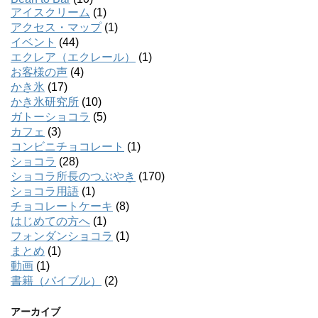
アイスクリーム
(1)
アクセス・マップ
(1)
イベント
(44)
エクレア（エクレール）
(1)
お客様の声
(4)
かき氷
(17)
かき氷研究所
(10)
ガトーショコラ
(5)
カフェ
(3)
コンビニチョコレート
(1)
ショコラ
(28)
ショコラ所長のつぶやき
(170)
ショコラ用語
(1)
チョコレートケーキ
(8)
はじめての方へ
(1)
フォンダンショコラ
(1)
まとめ
(1)
動画
(1)
書籍（バイブル）
(2)
アーカイブ