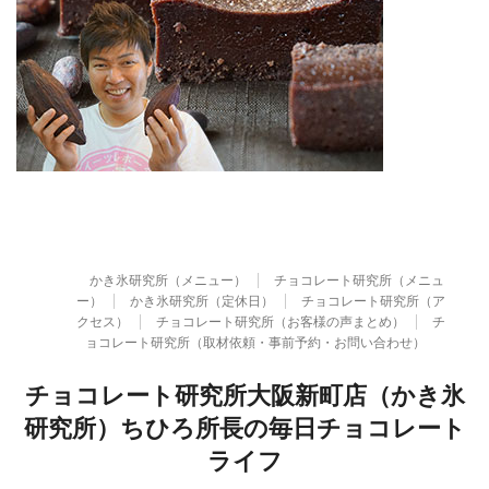
かき氷研究所（メニュー）
チョコレート研究所（メニュ
ー）
かき氷研究所（定休日）
チョコレート研究所（ア
クセス）
チョコレート研究所（お客様の声まとめ）
チ
ョコレート研究所（取材依頼・事前予約・お問い合わせ）
チョコレート研究所大阪新町店（かき氷
研究所）ちひろ所長の毎日チョコレート
ライフ