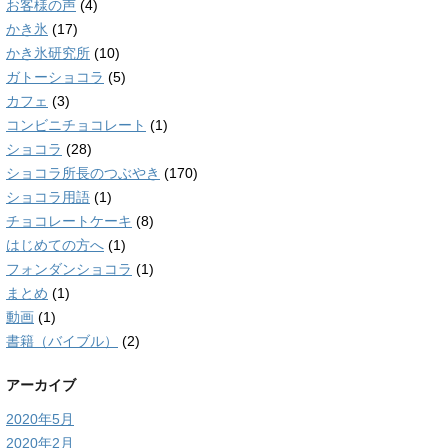
お客様の声
(4)
かき氷
(17)
かき氷研究所
(10)
ガトーショコラ
(5)
カフェ
(3)
コンビニチョコレート
(1)
ショコラ
(28)
ショコラ所長のつぶやき
(170)
ショコラ用語
(1)
チョコレートケーキ
(8)
はじめての方へ
(1)
フォンダンショコラ
(1)
まとめ
(1)
動画
(1)
書籍（バイブル）
(2)
アーカイブ
2020年5月
2020年2月