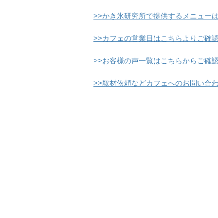
>>かき氷研究所で提供するメニュー
>>カフェの営業日はこちらよりご確
>>お客様の声一覧はこちらからご確
>>取材依頼などカフェへのお問い合