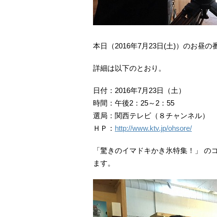
本日（2016年7月23日(土)）のお
詳細は以下のとおり。
日付：2016年7月23日（土）
時間：午後2：25～2：55
選局：関西テレビ（８チャンネル）
ＨＰ：
http://www.ktv.jp/ohsore/
「驚きのイマドキかき氷特集！」 の
ます。