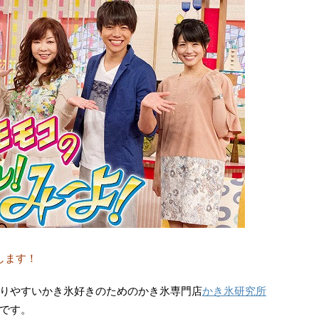
します！
りやすいかき氷好きのためのかき氷専門店
かき氷研究所
です。