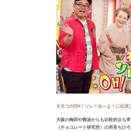
モモコのOH！ソレ！み～よ！に出演
大阪の梅田や難波からも比較的立ち寄
（チョコレート研究所）の所長ちひろ