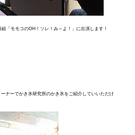
昼の番組「モモコのOH！ソレ！み～よ！」に出演します！
コーナーでかき氷研究所のかき氷をご紹介していいただけ