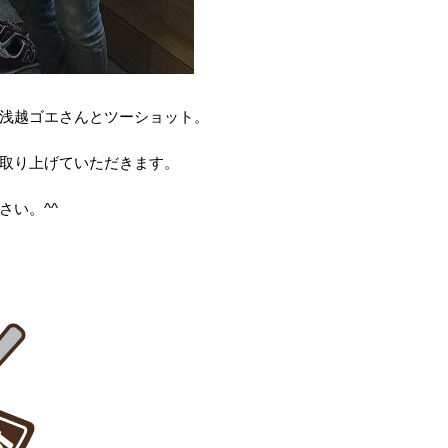
浅越ゴエさんとツーショット。
取り上げていただきます。
さい。^^