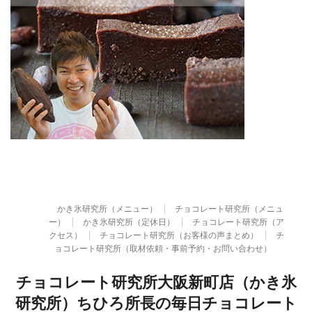
かき氷研究所（メニュー）
チョコレート研究所（メニュ
ー）
かき氷研究所（定休日）
チョコレート研究所（ア
クセス）
チョコレート研究所（お客様の声まとめ）
チ
ョコレート研究所（取材依頼・事前予約・お問い合わせ）
チョコレート研究所大阪新町店（かき氷
研究所）ちひろ所長の毎日チョコレート