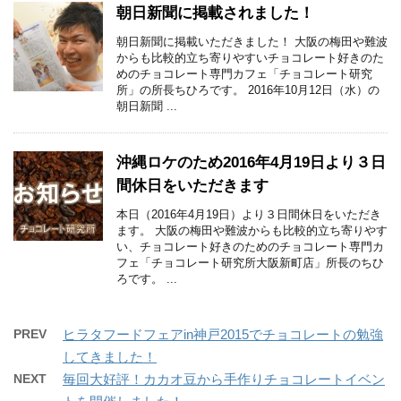
朝日新聞に掲載されました！
朝日新聞に掲載いただきました！ 大阪の梅田や難波
からも比較的立ち寄りやすいチョコレート好きのた
めのチョコレート専門カフェ「チョコレート研究
所」の所長ちひろです。 2016年10月12日（水）の
朝日新聞 ...
沖縄ロケのため2016年4月19日より３日
間休日をいただきます
本日（2016年4月19日）より３日間休日をいただき
ます。 大阪の梅田や難波からも比較的立ち寄りやす
い、チョコレート好きのためのチョコレート専門カ
フェ「チョコレート研究所大阪新町店」所長のちひ
ろです。 ...
PREV
ヒラタフードフェアin神戸2015でチョコレートの勉強
してきました！
NEXT
毎回大好評！カカオ豆から手作りチョコレートイベン