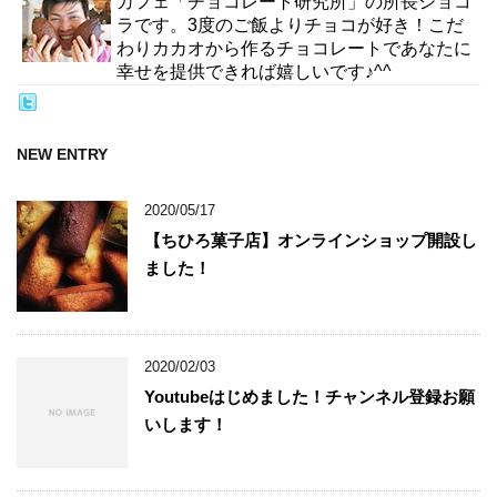
カフェ「チョコレート研究所」の所長ショコ
ラです。3度のご飯よりチョコが好き！こだ
わりカカオから作るチョコレートであなたに
幸せを提供できれば嬉しいです♪^^
NEW ENTRY
2020/05/17
【ちひろ菓子店】オンラインショップ開設し
ました！
2020/02/03
Youtubeはじめました！チャンネル登録お願
いします！