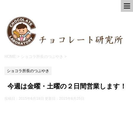
HOME
>
ショコラ所長のつぶやき
>
ショコラ所長のつぶやき
今週は金曜・土曜の２日間営業します！
投稿日：2015年6月18日 更新日：
2015年6月25日