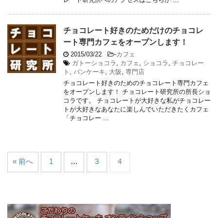
チョコレート好きのためだけのチョコレ
ート専門カフェをオープンします！
2015/03/22
-
カフェ
ガトーショコラ
,
カフェ
,
ショコラ
,
チョコレー
ト
,
パンケーキ
,
大阪
,
専門店
チョコレート好きのためのチョコレート専門カフェ
をオープンします！ チョコレート研究所の所長ショ
コラです。 チョコレートが大好きな私がチョコレー
トが大好きなあなたに楽しんでいただきたくカフェ
「チョコレー ...
« 前へ
1
…
3
4