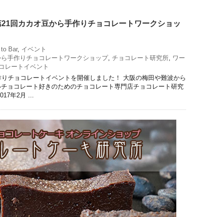
21回カカオ豆から手作りチョコレートワークショッ
to Bar
,
イベント
から手作りチョコレートワークショップ
,
チョコレート研究所
,
ワー
コレートイベント
作りチョコレートイベントを開催しました！ 大阪の梅田や難波から
いチョコレート好きのためのチョコレート専門店チョコレート研究
7年2月 ...