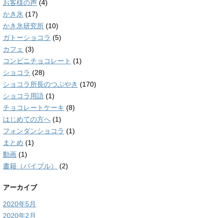
お客様の声
(4)
かき氷
(17)
かき氷研究所
(10)
ガトーショコラ
(5)
カフェ
(3)
コンビニチョコレート
(1)
ショコラ
(28)
ショコラ所長のつぶやき
(170)
ショコラ用語
(1)
チョコレートケーキ
(8)
はじめての方へ
(1)
フォンダンショコラ
(1)
まとめ
(1)
動画
(1)
書籍（バイブル）
(2)
アーカイブ
2020年5月
2020年2月