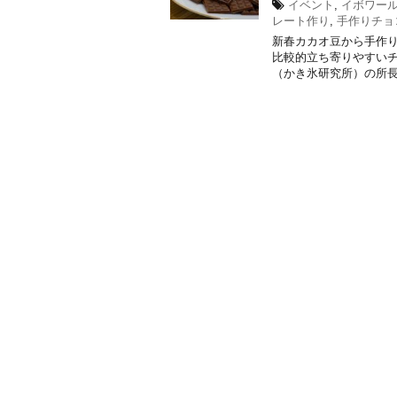
イベント
,
イボワー
レート作り
,
手作りチョ
新春カカオ豆から手作り
比較的立ち寄りやすい
（かき氷研究所）の所長ちひ