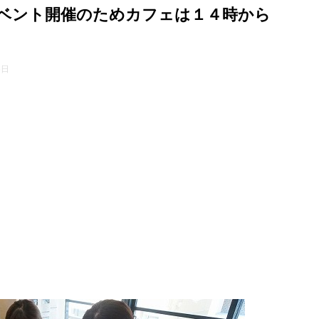
切イベント開催のためカフェは１４時から
5日