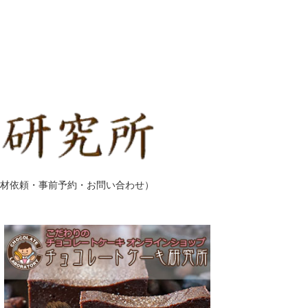
材依頼・事前予約・お問い合わせ）