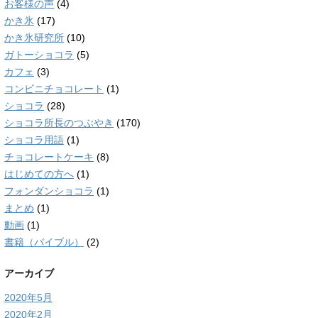
お客様の声
(4)
かき氷
(17)
かき氷研究所
(10)
ガトーショコラ
(5)
カフェ
(3)
コンビニチョコレート
(1)
ショコラ
(28)
ショコラ所長のつぶやき
(170)
ショコラ用語
(1)
チョコレートケーキ
(8)
はじめての方へ
(1)
フォンダンショコラ
(1)
まとめ
(1)
動画
(1)
書籍（バイブル）
(2)
アーカイブ
2020年5月
2020年2月