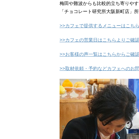
梅田や難波からも比較的立ち寄りやす
「チョコレート研究所大阪新町店」所
>>カフェで提供するメニューはこち
>>カフェの営業日はこちらよりご確
>>お客様の声一覧はこちらからご確
>>取材依頼・予約などカフェへのお