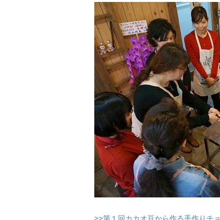
>>第１回カカオ豆から作る手作りチ