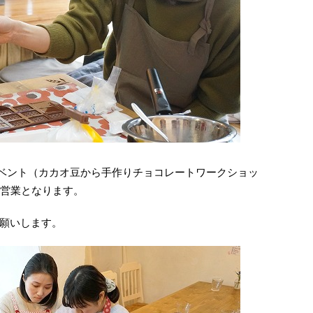
切イベント（カカオ豆から手作りチョコレートワークショッ
の営業となります。
願いします。