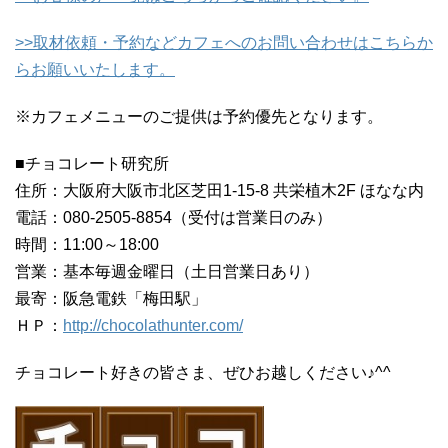
>>取材依頼・予約などカフェへのお問い合わせはこちらか
らお願いいたします。
※カフェメニューのご提供は予約優先となります。
■チョコレート研究所
住所：大阪府大阪市北区芝田1-15-8 共栄植木2F ほなな内
電話：080-2505-8854（受付は営業日のみ）
時間：11:00～18:00
営業：基本毎週金曜日（土日営業日あり）
最寄：阪急電鉄「梅田駅」
ＨＰ：
http://chocolathunter.com/
チョコレート好きの皆さま、ぜひお越しください♪^^