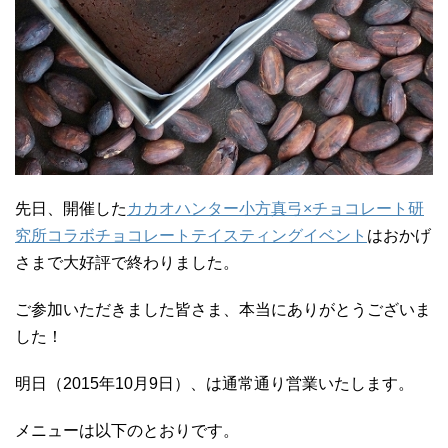
先日、開催した
カカオハンター小方真弓×チョコレート研
究所コラボチョコレートテイスティングイベント
はおかげ
さまで大好評で終わりました。
ご参加いただきました皆さま、本当にありがとうございま
した！
明日（2015年10月9日）、は通常通り営業いたします。
メニューは以下のとおりです。