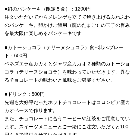
■幻のパンケーキ（限定５食）：1200円
注文いただいてからメレンゲを立てて焼き上げるふわふわ
のパンケーキ。卵かけご飯用（龍のたまご）の玉子の旨み
を最大限に楽しめるパンケーキです
■ガトーショコラ（テリーヌショコラ）食べ比べプレー
ト：600円
ベネズエラ産カカオとジャワ産カカオ２種類のガトーショ
コラ（テリーヌショコラ）を味わっていただきます。異な
るチョコレートの味わいと風味をご堪能ください。
■ドリンク：500円
先週も大好評だったホットチョコレートはコロンビア産カ
カオベースで作ります。
また、チョコレートに合うコーヒーや紅茶をご用意してい
ます。スイーツメニューとご一緒にご注文いただくと100
円引きで提供させていただきます。