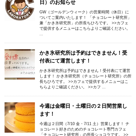
日）のお知らせ
GW（ゴールデンウィーク）の営業時間（休日）に
ついてご案内いたします！ 「チョコレート研究所」
兼「かき氷研究所」の所長ちひろです。 >>カフェ
で提供するメニューはこちらよりご確認ください。
...
かき氷研究所は予約はできません！受
付表にて運営します！
かき氷研究所は予約はできません！受付表にて運営
します！ かき氷研究所（チョコレート研究所）の所
長ちひろです。 >>カフェで提供するメニューはこ
ちらよりご確認ください。 >>カフ ...
今週は金曜日・土曜日の２日間営業し
ます！
今週は２日間（7/10 金・7/11 土）営業します！ チ
ョコレート好きのためのチョコレート専門カフェ
「チョコレート研究所」の所長ショコラです。 >>