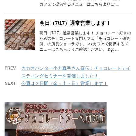
カフェで提供するメニューはこちらよりご ...
明日（7/17）通常営業します！
明日（7/17）通常営業します！ チョコレート好きの
ためのチョコレート専門カフェ「チョコレート研究
所」の所長ショコラです。 >>カフェで提供するメ
ニューはこちらよりご確認ください。 &gt ...
PREV
カカオハンター小方真弓さん直伝！チョコレートテイ
スティングセミナーを開催しました！
NEXT
今週は３日間（金・土・日）営業します！