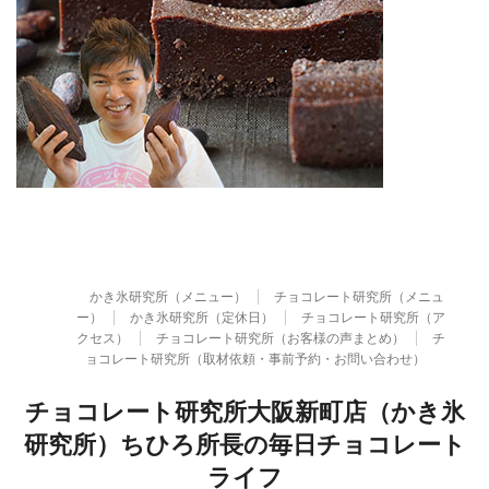
かき氷研究所（メニュー）
チョコレート研究所（メニュ
ー）
かき氷研究所（定休日）
チョコレート研究所（ア
クセス）
チョコレート研究所（お客様の声まとめ）
チ
ョコレート研究所（取材依頼・事前予約・お問い合わせ）
チョコレート研究所大阪新町店（かき氷
研究所）ちひろ所長の毎日チョコレート
ライフ