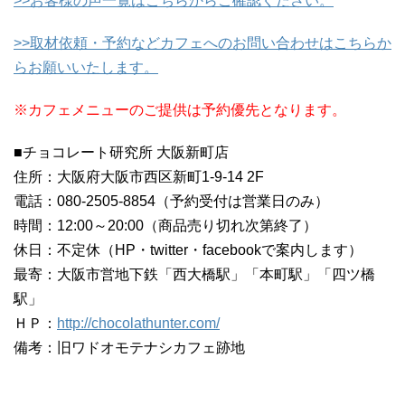
>>お客様の声一覧はこちらからご確認ください。
>>取材依頼・予約などカフェへのお問い合わせはこちらか
らお願いいたします。
※カフェメニューのご提供は予約優先となります。
■チョコレート研究所 大阪新町店
住所：大阪府大阪市西区新町1-9-14 2F
電話：080-2505-8854（予約受付は営業日のみ）
時間：12:00～20:00（商品売り切れ次第終了）
休日：不定休（HP・twitter・facebookで案内します）
最寄：大阪市営地下鉄「西大橋駅」「本町駅」「四ツ橋
駅」
ＨＰ：
http://chocolathunter.com/
備考：旧ワドオモテナシカフェ跡地