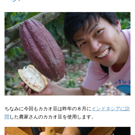
ちなみに今回もカカオ豆は昨年の８月に
インドネシアに訪
問
した農家さんのカカオ豆を使用します。