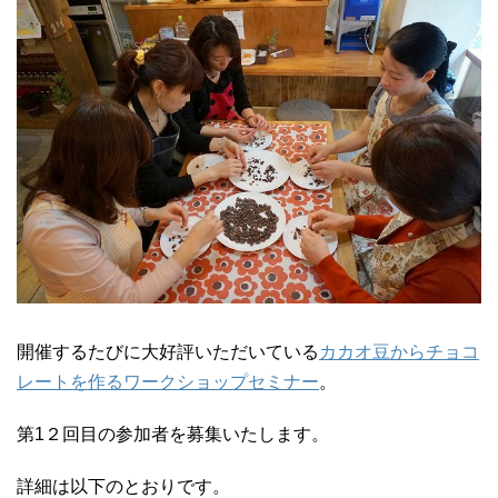
開催するたびに大好評いただいている
カカオ豆からチョコ
レートを作るワークショップセミナー
。
第1２回目の参加者を募集いたします。
詳細は以下のとおりです。