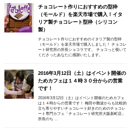
チョコレート作りにおすすめの型枠
（モールド）を楽天市場で購入！イタ
リア製チョコレート型枠（シリコン
製）
チョコレート作りにおすすめのイタリア製の型枠
（モールド）を楽天市場で購入しました！ チョコレ
ート研究所の所長ショコラです。 チョコっと覗いて
くださったあなたに感謝いたします。
2016年3月12日（土）はイベント開催の
ためカフェは１４時３０分からの営業
です！
2016年3月12日（土）はイベント開催のためカフェ
は１４時からの営業です！ 梅田や難波からも比較的
立ち寄りやすいチョコレート好きのためのチョコレ
ート専門カフェ「チョコレート研究所大阪新町店」
所長のち ...