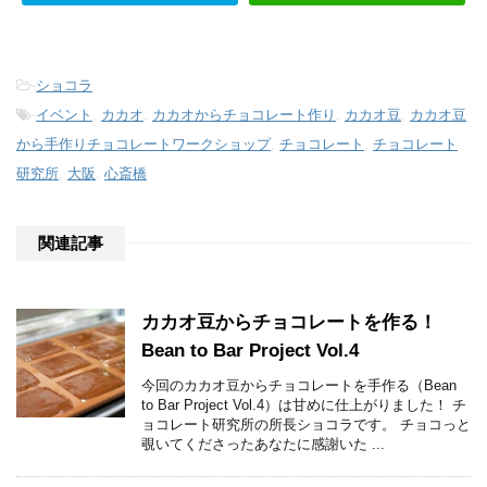
-
ショコラ
-
イベント
,
カカオ
,
カカオからチョコレート作り
,
カカオ豆
,
カカオ豆
から手作りチョコレートワークショップ
,
チョコレート
,
チョコレート
研究所
,
大阪
,
心斎橋
関連記事
カカオ豆からチョコレートを作る！
Bean to Bar Project Vol.4
今回のカカオ豆からチョコレートを手作る（Bean
to Bar Project Vol.4）は甘めに仕上がりました！ チ
ョコレート研究所の所長ショコラです。 チョコっと
覗いてくださったあなたに感謝いた ...