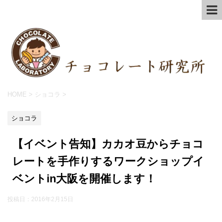
HOME
>
ショコラ
>
ショコラ
【イベント告知】カカオ豆からチョコ
レートを手作りするワークショップイ
ベントin大阪を開催します！
投稿日：
2016年2月15日