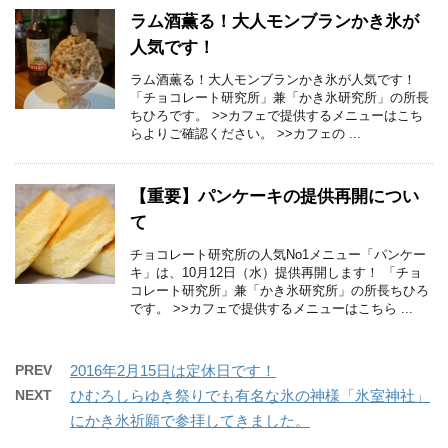
ラム酒薫る！大人モンブランかき氷が
人気です！
ラム酒薫る！大人モンブランかき氷が人気です！
「チョコレート研究所」兼「かき氷研究所」の所長
ちひろです。 >>カフェで提供するメニューはこち
らよりご確認ください。 >>カフェの ...
【重要】パンケーキの提供再開につい
て
チョコレート研究所の人気No1メニュー「パンケー
キ」は、10月12日（水）提供再開します！ 「チョ
コレート研究所」兼「かき氷研究所」の所長ちひろ
です。 >>カフェで提供するメニューはこちら ...
PREV
2016年2月15日は定休日です！
NEXT
ひむろしらゆき祭りでも有名な氷の神様「氷室神社」
にかき氷祈願で参拝してきました。