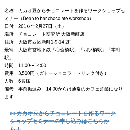
名称：カカオ豆からチョコレートを作るワークショップセ
ミナー（Bean to bar chocolate workshop）
日付：201６年2月27日（土）
場所：チョコレート研究所 大阪新町店
住所：大阪市西区新町1-9-14 2F
最寄：大阪市営地下鉄「心斎橋駅」「四ツ橋駅」「本町
駅」
時間：11:00〜14:00
費用：3,500円（ガトーショコラ・ドリンク付き）
人数：6名様
備考：事前振込み。14:00からは通常のカフェ営業になり
ます
>>カカオ豆からチョコレートを作るワーク
ショップセミナーの申し込みはこちらか
ら！