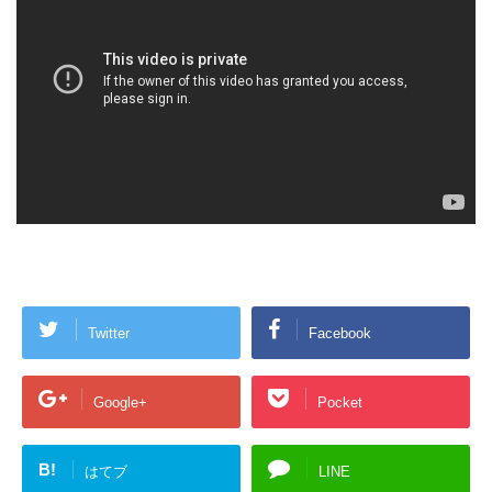
Twitter
Facebook
Google+
Pocket
B!
はてブ
LINE