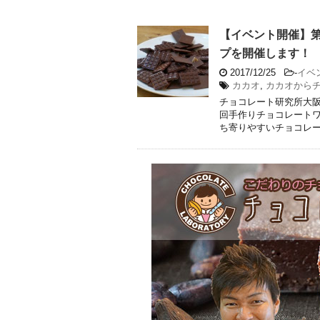
【イベント開催】第
プを開催します！
2017/12/25
-
イベ
カカオ
,
カカオから
チョコレート研究所大阪
回手作りチョコレートワ
ち寄りやすいチョコレート