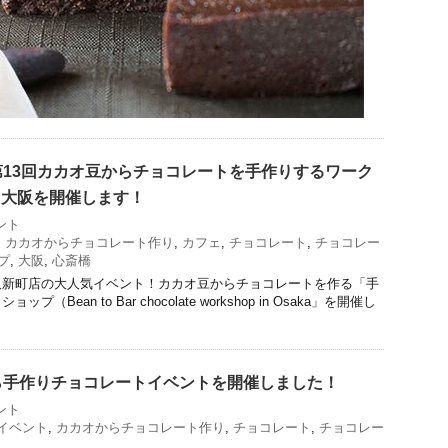
13回カカオ豆からチョコレートを手作りするワーク
n大阪を開催します！
ント
,
カカオからチョコレート作り
,
カフェ
,
チョコレート
,
チョコレー
プ
,
大阪
,
心斎橋
阪新町店の大人気イベント！カカオ豆からチョコレートを作る「手
Bean to Bar chocolate workshop in Osaka」を開催し
ら手作りチョコレートイベントを開催しました！
ント
イベント
,
カカオからチョコレート作り
,
チョコレート
,
チョコレー