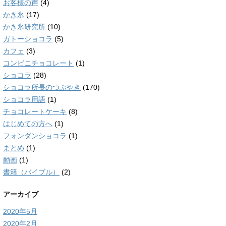
お客様の声
(4)
かき氷
(17)
かき氷研究所
(10)
ガトーショコラ
(5)
カフェ
(3)
コンビニチョコレート
(1)
ショコラ
(28)
ショコラ所長のつぶやき
(170)
ショコラ用語
(1)
チョコレートケーキ
(8)
はじめての方へ
(1)
フォンダンショコラ
(1)
まとめ
(1)
動画
(1)
書籍（バイブル）
(2)
アーカイブ
2020年5月
2020年2月