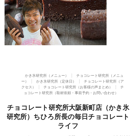
かき氷研究所（メニュー）
チョコレート研究所（メニュ
ー）
かき氷研究所（定休日）
チョコレート研究所（ア
クセス）
チョコレート研究所（お客様の声まとめ）
チ
ョコレート研究所（取材依頼・事前予約・お問い合わせ）
チョコレート研究所大阪新町店（かき氷
研究所）ちひろ所長の毎日チョコレート
ライフ