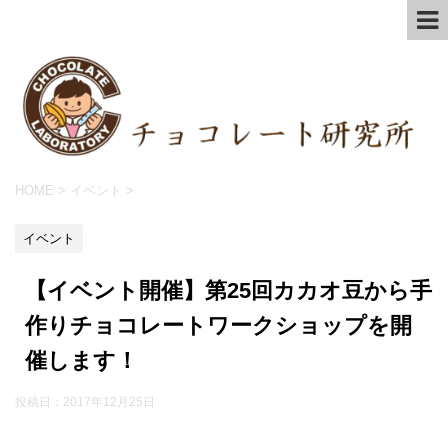
HOME
>
イベント
>
イベント
【イベント開催】第25回カカオ豆から手
作りチョコレートワークショップを開
催します！
投稿日：
2017年12月25日