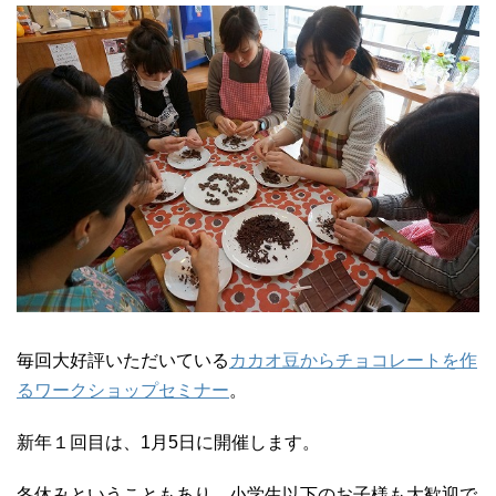
毎回大好評いただいている
カカオ豆からチョコレートを作
るワークショップセミナー
。
新年１回目は、1月5日に開催します。
冬休みということもあり、小学生以下のお子様も大歓迎で