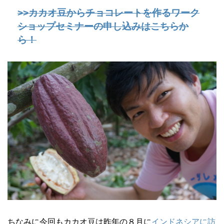
>>カカオ豆からチョコレートを作るワーク
ショップセミナーの申し込みはこちらか
ら！
ちなみに今回もカカオ豆は昨年の８月に
インドネシアに訪