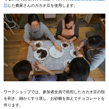
問
した農家さんのカカオ豆を使用します。
ワークショップでは、参加者全員で焙煎したカカオ豆の殻
を剥き、細かくすり潰し、お砂糖を加えてチョコレートを
作ります。