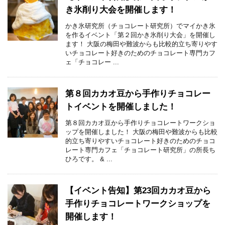
き氷削り大会を開催します！
かき氷研究所（チョコレート研究所）でマイかき氷
を作るイベント「第２回かき氷削り大会」を開催し
ます！ 大阪の梅田や難波からも比較的立ち寄りやす
いチョコレート好きのためのチョコレート専門カフ
ェ「チョコレー ...
第８回カカオ豆から手作りチョコレー
トイベントを開催しました！
第８回カカオ豆から手作りチョコレートワークショ
ップを開催しました！ 大阪の梅田や難波からも比較
的立ち寄りやすいチョコレート好きのためのチョコ
レート専門カフェ「チョコレート研究所」の所長ち
ひろです。 & ...
【イベント告知】第23回カカオ豆から
手作りチョコレートワークショップを
開催します！