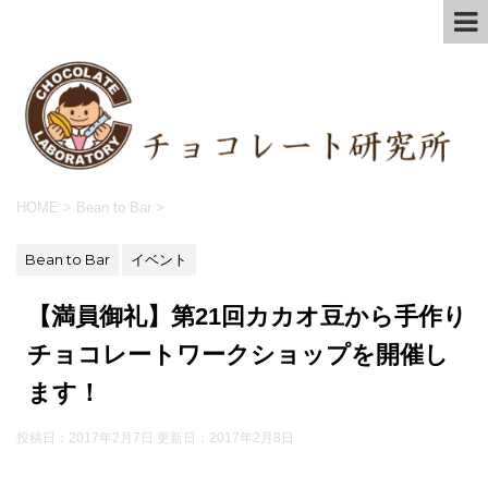
HOME
>
Bean to Bar
>
Bean to Bar
イベント
【満員御礼】第21回カカオ豆から手作り
チョコレートワークショップを開催し
ます！
投稿日：2017年2月7日 更新日：
2017年2月8日