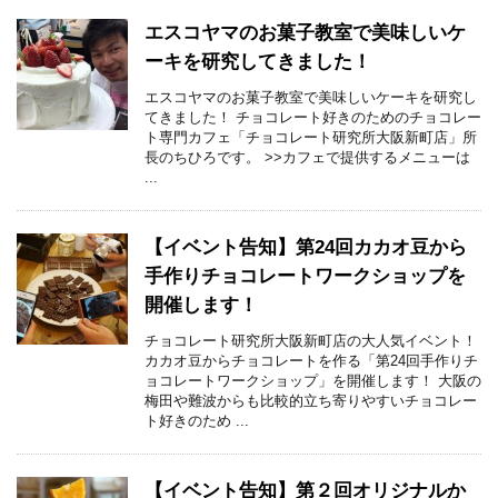
エスコヤマのお菓子教室で美味しいケ
ーキを研究してきました！
エスコヤマのお菓子教室で美味しいケーキを研究し
てきました！ チョコレート好きのためのチョコレー
ト専門カフェ「チョコレート研究所大阪新町店」所
長のちひろです。 >>カフェで提供するメニューは
...
【イベント告知】第24回カカオ豆から
手作りチョコレートワークショップを
開催します！
チョコレート研究所大阪新町店の大人気イベント！
カカオ豆からチョコレートを作る「第24回手作りチ
ョコレートワークショップ」を開催します！ 大阪の
梅田や難波からも比較的立ち寄りやすいチョコレー
ト好きのため ...
【イベント告知】第２回オリジナルか