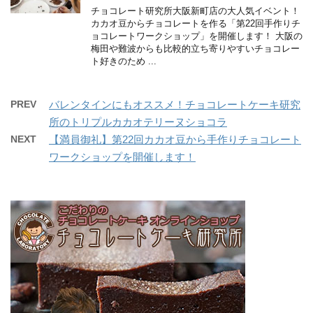
チョコレート研究所大阪新町店の大人気イベント！
カカオ豆からチョコレートを作る「第22回手作りチ
ョコレートワークショップ」を開催します！ 大阪の
梅田や難波からも比較的立ち寄りやすいチョコレー
ト好きのため ...
PREV
バレンタインにもオススメ！チョコレートケーキ研究
所のトリプルカカオテリーヌショコラ
NEXT
【満員御礼】第22回カカオ豆から手作りチョコレート
ワークショップを開催します！