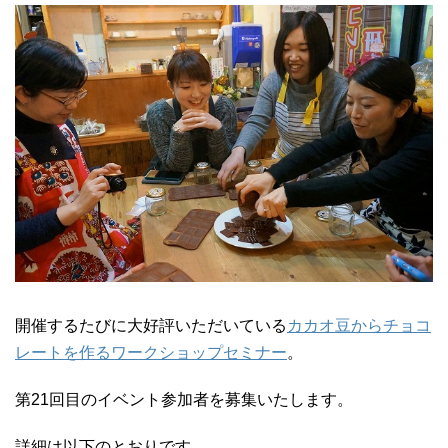
開催するたびに大好評いただいている
カカオ豆からチョコ
レートを作るワークショップセミナー
。
第21回目のイベント参加者を募集いたします。
詳細は以下のとおりです。