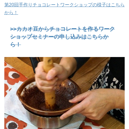
第20回手作りチョコレートワークショップの様子はこちら
から！
>>カカオ豆からチョコレートを作るワーク
ショップセミナーの申し込みはこちらか
ら！