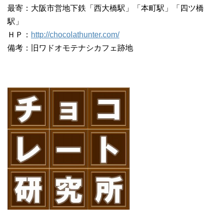
最寄：大阪市営地下鉄「西大橋駅」「本町駅」「四ツ橋
駅」
ＨＰ：
http://chocolathunter.com/
備考：旧ワドオモテナシカフェ跡地