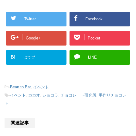
Twitter
Facebook
Google+
Pocket
B!
はてブ
LINE
-
Bean to Bar
,
イベント
-
イベント
,
カカオ
,
ショコラ
,
チョコレート研究所
,
手作りチョコレー
ト
関連記事