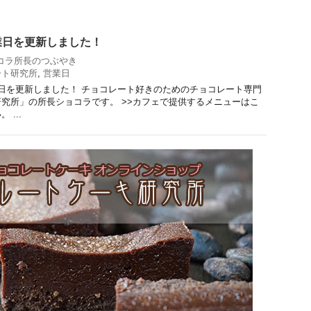
業日を更新しました！
コラ所長のつぶやき
ート研究所
,
営業日
日を更新しました！ チョコレート好きのためのチョコレート専門
究所」の所長ショコラです。 >>カフェで提供するメニューはこ
...