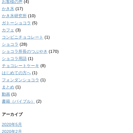
お客様の声
(4)
かき氷
(17)
かき氷研究所
(10)
ガトーショコラ
(5)
カフェ
(3)
コンビニチョコレート
(1)
ショコラ
(28)
ショコラ所長のつぶやき
(170)
ショコラ用語
(1)
チョコレートケーキ
(8)
はじめての方へ
(1)
フォンダンショコラ
(1)
まとめ
(1)
動画
(1)
書籍（バイブル）
(2)
アーカイブ
2020年5月
2020年2月