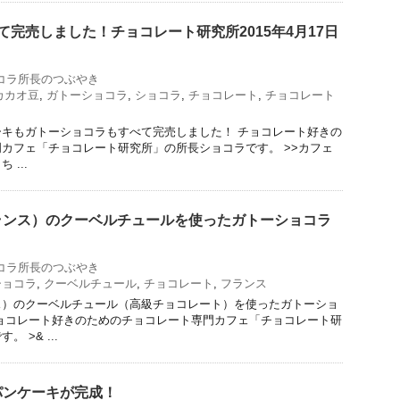
て完売しました！チョコレート研究所2015年4月17日
コラ所長のつぶやき
カカオ豆
,
ガトーショコラ
,
ショコラ
,
チョコレート
,
チョコレート
キもガトーショコラもすべて完売しました！ チョコレート好きの
カフェ「チョコレート研究所」の所長ショコラです。 >>カフェ
...
ランス）のクーベルチュールを使ったガトーショコラ
コラ所長のつぶやき
ショコラ
,
クーベルチュール
,
チョコレート
,
フランス
ス）のクーベルチュール（高級チョコレート）を使ったガトーショ
ョコレート好きのためのチョコレート専門カフェ「チョコレート研
 >& ...
パンケーキが完成！