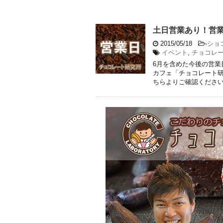
土日営業あり！営
2015/05/18
-
ショ
イベント
,
チョコレ
6月を含めた今後の営業
カフェ「チョコレート研
ちらよりご確認ください。 