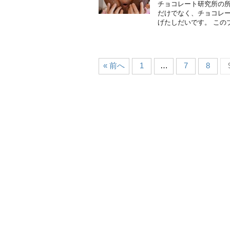
チョコレート研究所の所
だけでなく、チョコレ
げたしだいです。 このブ
« 前へ
1
…
7
8