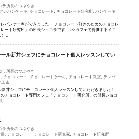
コラ所長のつぶやき
フレパンケーキ
,
チョコレート
,
チョコレート研究所
,
パンケーキ
,
レパンケーキができました！ チョコレート好きのためのチョコレ
レート研究所」の所長ショコラです。 >>カフェで提供するメニ
...
テール新井シェフにチョコレート個人レッスンしてい
コラ所長のつぶやき
ル
,
チョコレート
,
チョコレートケーキ
,
チョコレート教室
,
テンパ
池田市
ル新井シェフにチョコレート個人レッスンしていただきました！
めのチョコレート専門カフェ「チョコレート研究所」の所長ショコ
...
体
コラ所長のつぶやき
所長
,
チョコレート
,
チョコレート研究家
,
チョコレート研究所