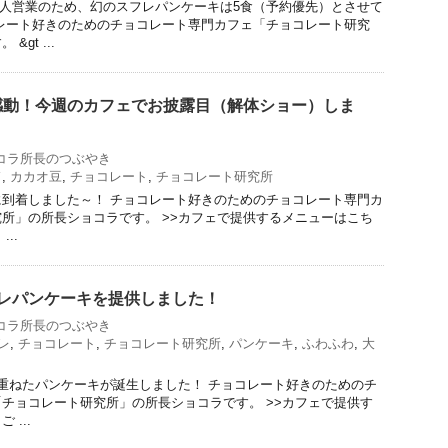
）は1人営業のため、幻のスフレパンケーキは5食（予約優先）とさせて
レート好きのためのチョコレート専門カフェ「チョコレート研究
gt ...
感動！今週のカフェでお披露目（解体ショー）しま
コラ所長のつぶやき
ド
,
カカオ豆
,
チョコレート
,
チョコレート研究所
到着しました～！ チョコレート好きのためのチョコレート専門カ
所」の所長ショコラです。 >>カフェで提供するメニューはこち
..
フレパンケーキを提供しました！
コラ所長のつぶやき
レ
,
チョコレート
,
チョコレート研究所
,
パンケーキ
,
ふわふわ
,
大
重ねたパンケーキが誕生しました！ チョコレート好きのためのチ
チョコレート研究所」の所長ショコラです。 >>カフェで提供す
...