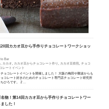
20回カカオ豆から手作りチョコレートワークショッ
to Bar
ル
,
カカオ
,
カカオ豆からチョコレート作り
,
カカオ豆焙煎
,
チョコ
コレートイベント
チョコレートイベントを開催しました！ 大阪の梅田や難波からも
チョコレート好きのためのチョコレート専門店チョコレート研究所
ろです。 2 ...
名物！第14回カカオ豆から手作りチョコレートワー
しました！