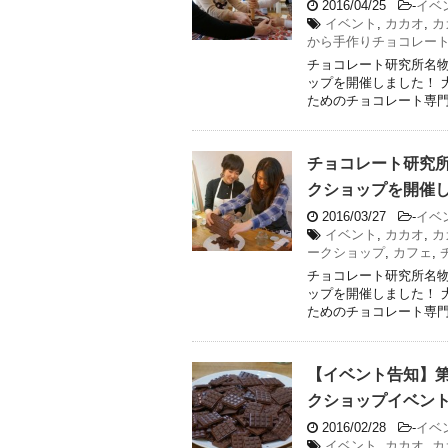
2016/04/25
-
イベ
イベント
,
カカオ
,
カ
から手作りチョコレー
チョコレート研究所名
ップを開催しました！ 
ためのチョコレート専門カ
チョコレート研究所
クショップを開催
2016/03/27
-
イベ
イベント
,
カカオ
,
カ
ークショップ
,
カフェ
,
チョコレート研究所名
ップを開催しました！ 
ためのチョコレート専門カ
【イベント告知】
クショップイベント
2016/02/28
-
イベ
イベント
,
カカオ
,
カ