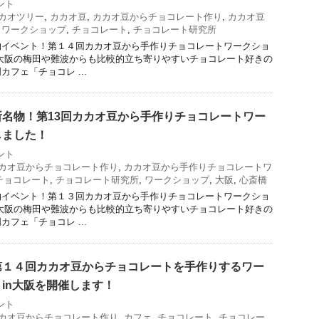
ント
カオツリー
,
カカオ豆
,
カカオ豆からチョコレート作り
,
カカオ豆
トワークショップ
,
チョコレート
,
チョコレート研究所
物イベント！第１４回カカオ豆から手作りチョコレートワークショ
大阪の梅田や難波からも比較的立ち寄りやすいチョコレート好きの
フェ「チョコレ ...
名物！第13回カカオ豆から手作りチョコレートワー
しました！
ント
カオ豆からチョコレート作り
,
カカオ豆から手作りチョコレートワ
チョコレート
,
チョコレート研究所
,
ワークショップ
,
大阪
,
心斎橋
物イベント！第１３回カカオ豆から手作りチョコレートワークショ
大阪の梅田や難波からも比較的立ち寄りやすいチョコレート好きの
フェ「チョコレ ...
第１４回カカオ豆からチョコレートを手作りするワー
in大阪を開催します！
ント
カオ豆からチョコレート作り
,
カフェ
,
チョコレート
,
チョコレー