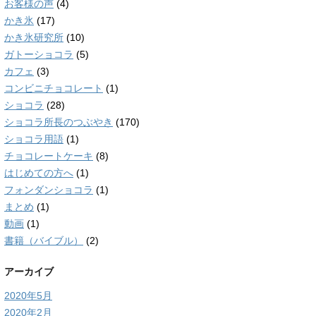
お客様の声
(4)
かき氷
(17)
かき氷研究所
(10)
ガトーショコラ
(5)
カフェ
(3)
コンビニチョコレート
(1)
ショコラ
(28)
ショコラ所長のつぶやき
(170)
ショコラ用語
(1)
チョコレートケーキ
(8)
はじめての方へ
(1)
フォンダンショコラ
(1)
まとめ
(1)
動画
(1)
書籍（バイブル）
(2)
アーカイブ
2020年5月
2020年2月