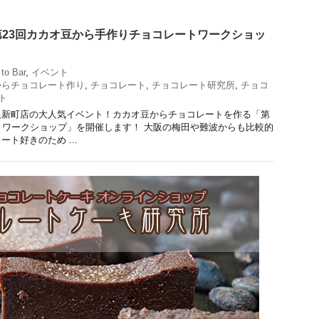
23回カカオ豆から手作りチョコレートワークショッ
to Bar
,
イベント
からチョコレート作り
,
チョコレート
,
チョコレート研究所
,
チョコ
ト
阪新町店の大人気イベント！カカオ豆からチョコレートを作る「第
トワークショップ」を開催します！ 大阪の梅田や難波からも比較的
ト好きのため ...