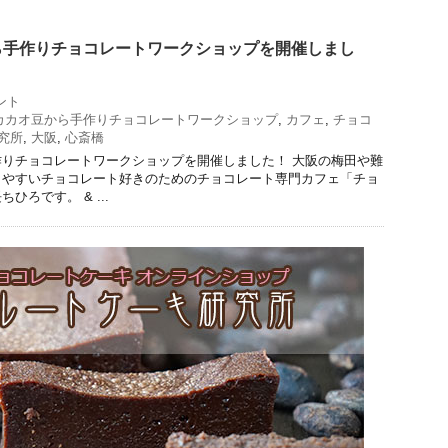
ら手作りチョコレートワークショップを開催しまし
ント
カカオ豆から手作りチョコレートワークショップ
,
カフェ
,
チョコ
究所
,
大阪
,
心斎橋
りチョコレートワークショップを開催しました！ 大阪の梅田や難
りやすいチョコレート好きのためのチョコレート専門カフェ「チョ
ひろです。 & ...