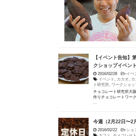
【イベント告知】
クショップイベント
2016/02/28
-
イベ
イベント
,
カカオ
,
カ
ト研究所
,
ワークショッ
チョコレート研究所大
作りチョコレートワークショップ（
...
今週（2月22日〜
2016/02/22
-
ショ
カフェ
,
チョコレー