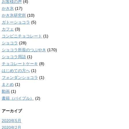
お客様の声
(4)
かき氷
(17)
かき氷研究所
(10)
ガトーショコラ
(5)
カフェ
(3)
コンビニチョコレート
(1)
ショコラ
(28)
ショコラ所長のつぶやき
(170)
ショコラ用語
(1)
チョコレートケーキ
(8)
はじめての方へ
(1)
フォンダンショコラ
(1)
まとめ
(1)
動画
(1)
書籍（バイブル）
(2)
アーカイブ
2020年5月
2020年2月