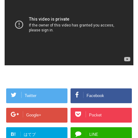
Twitter
Facebook
Google+
Pocket
B!
はてブ
LINE