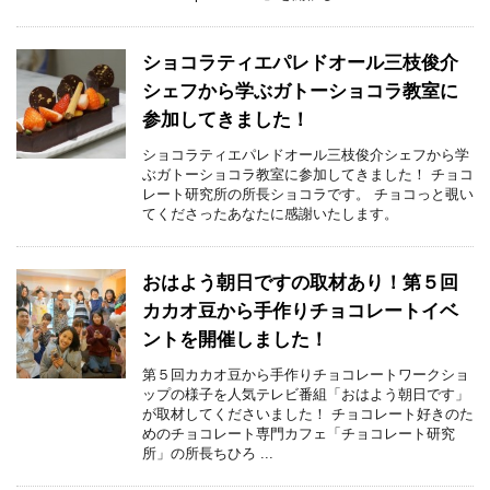
ショコラティエパレドオール三枝俊介
シェフから学ぶガトーショコラ教室に
参加してきました！
ショコラティエパレドオール三枝俊介シェフから学
ぶガトーショコラ教室に参加してきました！ チョコ
レート研究所の所長ショコラです。 チョコっと覗い
てくださったあなたに感謝いたします。
おはよう朝日ですの取材あり！第５回
カカオ豆から手作りチョコレートイベ
ントを開催しました！
第５回カカオ豆から手作りチョコレートワークショ
ップの様子を人気テレビ番組「おはよう朝日です」
が取材してくださいました！ チョコレート好きのた
めのチョコレート専門カフェ「チョコレート研究
所」の所長ちひろ ...