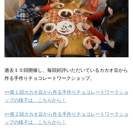
過去１０回開催し、毎回好評いただいているカカオ豆から
作る手作りチョコレートワークショップ。
>>第１回カカオ豆から作る手作りチョコレートワークショ
ップの様子は、こちらから！
>>第２回カカオ豆から作る手作りチョコレートワークショ
ップの様子は、こちらから！