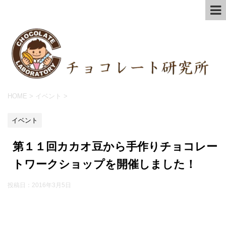
HOME
>
イベント
>
イベント
第１１回カカオ豆から手作りチョコレー
トワークショップを開催しました！
投稿日：
2016年3月5日