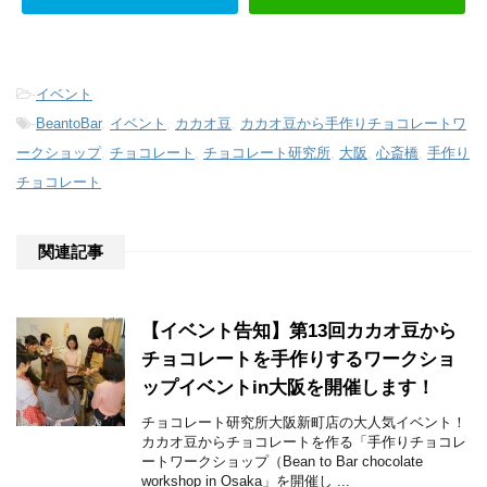
-
イベント
-
BeantoBar
,
イベント
,
カカオ豆
,
カカオ豆から手作りチョコレートワ
ークショップ
,
チョコレート
,
チョコレート研究所
,
大阪
,
心斎橋
,
手作り
チョコレート
関連記事
【イベント告知】第13回カカオ豆から
チョコレートを手作りするワークショ
ップイベントin大阪を開催します！
チョコレート研究所大阪新町店の大人気イベント！
カカオ豆からチョコレートを作る「手作りチョコレ
ートワークショップ（Bean to Bar chocolate
workshop in Osaka」を開催し ...