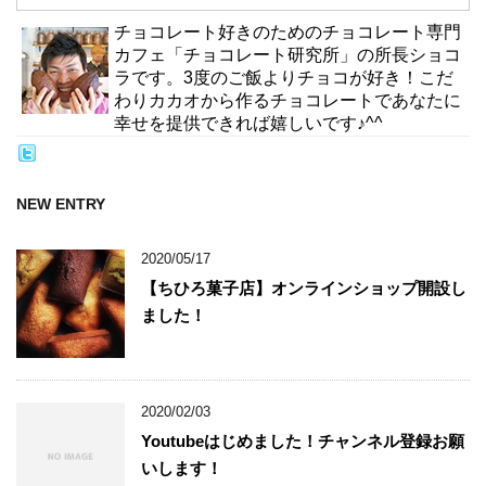
チョコレート好きのためのチョコレート専門
カフェ「チョコレート研究所」の所長ショコ
ラです。3度のご飯よりチョコが好き！こだ
わりカカオから作るチョコレートであなたに
幸せを提供できれば嬉しいです♪^^
NEW ENTRY
2020/05/17
【ちひろ菓子店】オンラインショップ開設し
ました！
2020/02/03
Youtubeはじめました！チャンネル登録お願
いします！