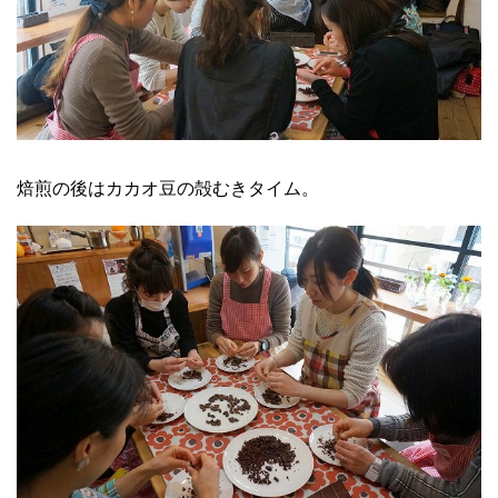
焙煎の後はカカオ豆の殻むきタイム。