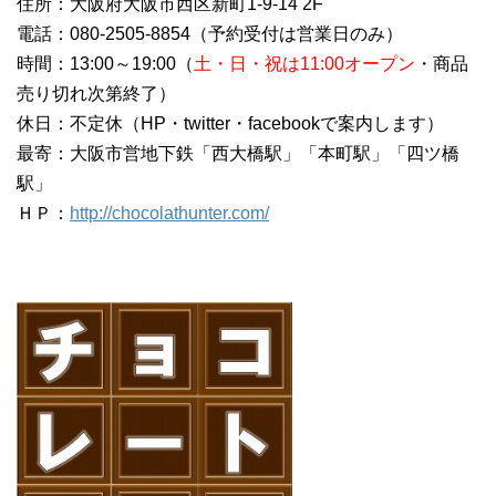
住所：大阪府大阪市西区新町1-9-14 2F
電話：080-2505-8854（予約受付は営業日のみ）
時間：13:00～19:00（
土・日・祝は11:00オープン
・商品
売り切れ次第終了）
休日：不定休（HP・twitter・facebookで案内します）
最寄：大阪市営地下鉄「西大橋駅」「本町駅」「四ツ橋
駅」
ＨＰ：
http://chocolathunter.com/