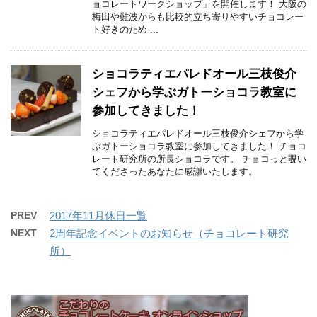
ョコレートワークショップ」を開催します！ 大阪の
梅田や難波からも比較的立ち寄りやすいチョコレー
ト好きのため ...
ショコラティエパレドオール三枝俊介
シェフから学ぶガトーショコラ教室に
参加してきました！
ショコラティエパレドオール三枝俊介シェフから学
ぶガトーショコラ教室に参加してきました！ チョコ
レート研究所の所長ショコラです。 チョコっと覗い
てくださったあなたに感謝いたします。
PREV
2017年11月休日一覧
NEXT
2周年記念イベントのお知らせ（チョコレート研究
所）