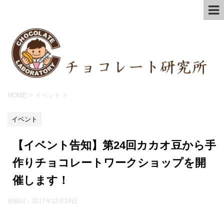
HOME
>
イベント
>
イベント
【イベント告知】第24回カカオ豆から手
作りチョコレートワークショップを開
催します！
投稿日：
2017年12月19日