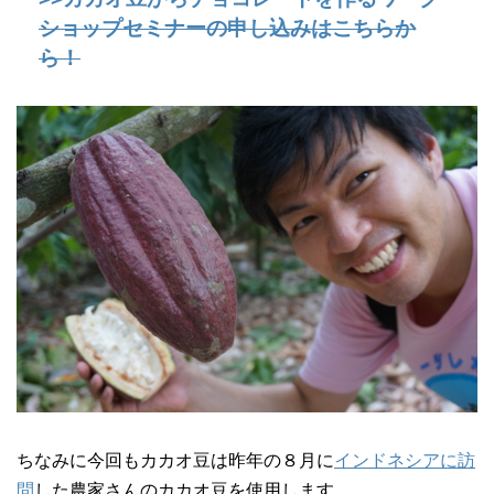
ショップセミナーの申し込みはこちらか
ら！
ちなみに今回もカカオ豆は昨年の８月に
インドネシアに訪
問
した農家さんのカカオ豆を使用します。