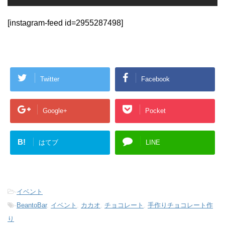
[instagram-feed id=2955287498]
Twitter
Facebook
Google+
Pocket
B!
はてブ
LINE
-
イベント
-
BeantoBar
,
イベント
,
カカオ
,
チョコレート
,
手作りチョコレート作
り