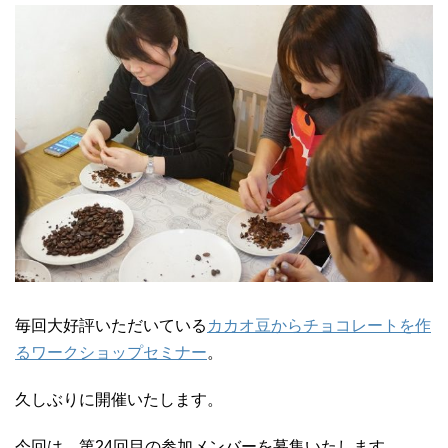
毎回大好評いただいている
カカオ豆からチョコレートを作
るワークショップセミナー
。
久しぶりに開催いたします。
今回は、第24回目の参加メンバーを募集いたします。