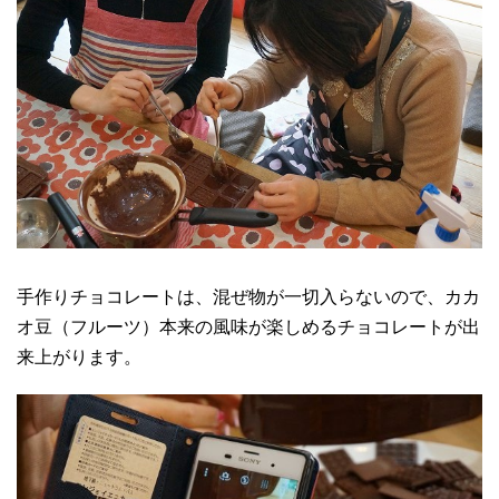
手作りチョコレートは、混ぜ物が一切入らないので、カカ
オ豆（フルーツ）本来の風味が楽しめるチョコレートが出
来上がります。